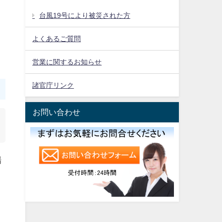
台風19号により被災された方
よくあるご質問
営業に関するお知らせ
諸官庁リンク
お問い合わせ
場