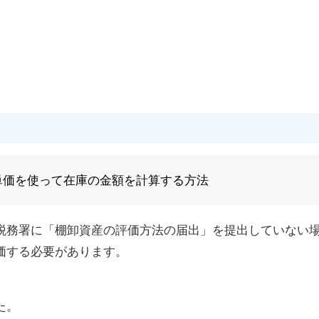
単価を使って在庫の金額を計算する方法
税務署に「棚卸資産の評価方法の届出」を提出していない
価する必要があります。
た。