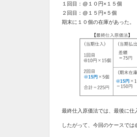
１回目：@１０円×１５個
２回目：@１５円×５個
期末に１０個の在庫があった。
最終仕入原価法では、最後に仕
したがって、今回のケースでは