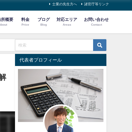
士業の先生方へ
諸官庁等リンク
務所概要
料金
ブログ
対応エリア
お問い合わせ
About
Price
Blog
Areas
Contact
代表者プロフィール
解