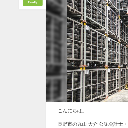
Feedly
こんにちは。
長野市の丸山 大介 公認会計士