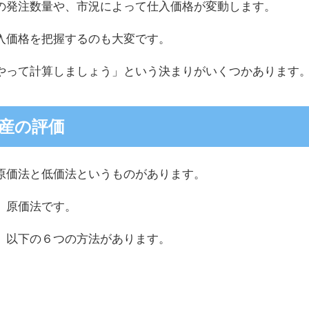
の発注数量や、市況によって仕入価格が変動します。
入価格を把握するのも大変です。
やって計算しましょう」という決まりがいくつかあります
産の評価
原価法と低価法というものがあります。
、原価法です。
、以下の６つの方法があります。