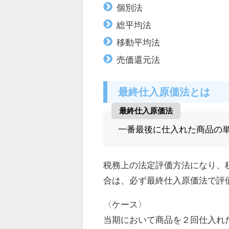
個別法
総平均法
移動平均法
売価還元法
最終仕入原価法とは
最終仕入原価法
一番最後に仕入れた商品の
税務上の法定評価方法になり、
合は、必ず最終仕入原価法で評
〈ケース〉
当期において商品を２回仕入れ