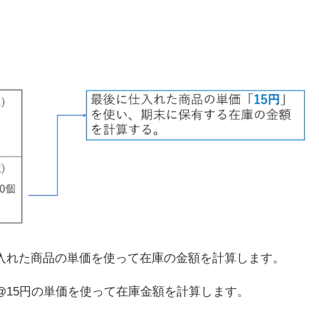
入れた商品の単価を使って在庫の金額を計算します。
@15円の単価を使って在庫金額を計算します。