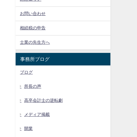
お問い合わせ
相続税の申告
士業の先生方へ
事務所ブログ
ブログ
所長の声
高卒会計士の逆転劇
メディア掲載
開業