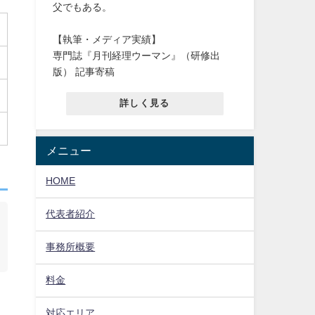
父でもある。
【執筆・メディア実績】
専門誌『月刊経理ウーマン』（研修出
版） 記事寄稿
詳しく見る
メニュー
HOME
代表者紹介
事務所概要
料金
対応エリア