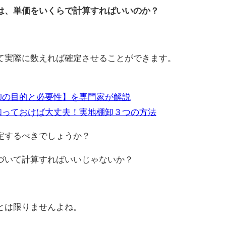
は、単価をいくらで計算すればいいのか？
て実際に数えれば確定させることができます。
卸の目的と必要性】を専門家が解説
知っておけば大丈夫！実地棚卸３つの方法
定するべきでしょうか？
づいて計算すればいいじゃないか？
とは限りませんよね。