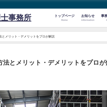
理士事務所
トップページ
お知らせ
事
Home
information
方法とメリット・デメリットをプロが解説
価方法とメリット・デメリットをプロが