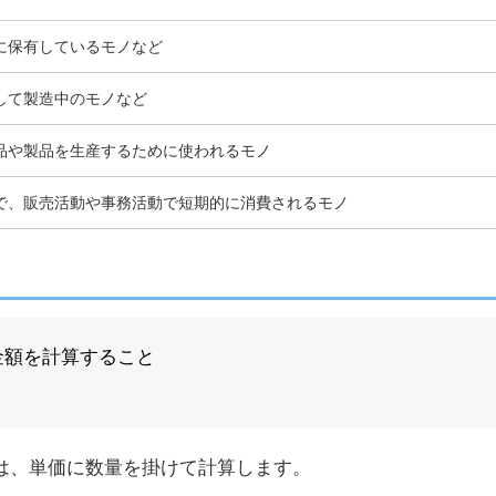
に保有しているモノなど
して製造中のモノなど
品や製品を生産するために使われるモノ
で、販売活動や事務活動で短期的に消費されるモノ
金額を計算すること
は、単価に数量を掛けて計算します。