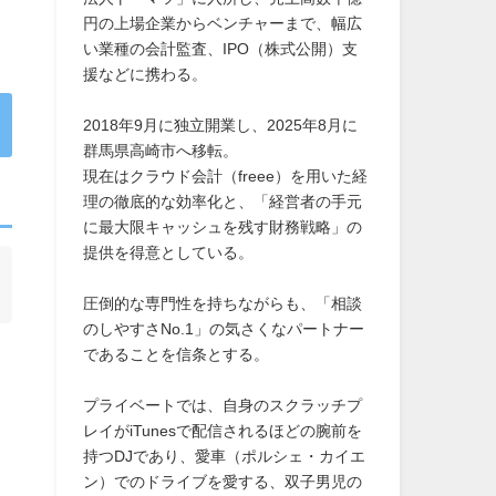
円の上場企業からベンチャーまで、幅広
い業種の会計監査、IPO（株式公開）支
援などに携わる。
2018年9月に独立開業し、2025年8月に
群馬県高崎市へ移転。
現在はクラウド会計（freee）を用いた経
理の徹底的な効率化と、「経営者の手元
に最大限キャッシュを残す財務戦略」の
提供を得意としている。
圧倒的な専門性を持ちながらも、「相談
のしやすさNo.1」の気さくなパートナー
であることを信条とする。
プライベートでは、自身のスクラッチプ
レイがiTunesで配信されるほどの腕前を
持つDJであり、愛車（ポルシェ・カイエ
ン）でのドライブを愛する、双子男児の